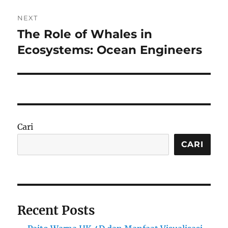
NEXT
The Role of Whales in
Next
post:
Ecosystems: Ocean Engineers
Cari
CARI
Recent Posts