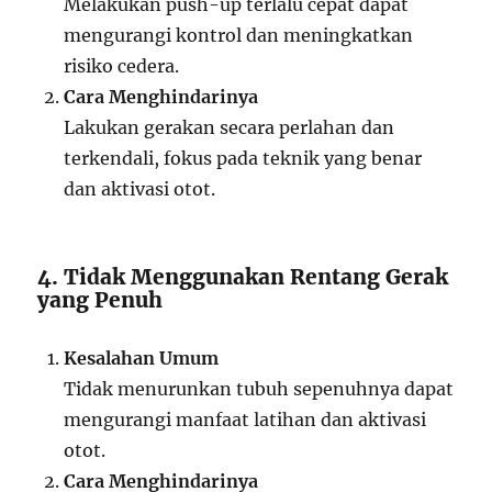
Melakukan push-up terlalu cepat dapat
mengurangi kontrol dan meningkatkan
risiko cedera.
Cara Menghindarinya
Lakukan gerakan secara perlahan dan
terkendali, fokus pada teknik yang benar
dan aktivasi otot.
4. Tidak Menggunakan Rentang Gerak
yang Penuh
Kesalahan Umum
Tidak menurunkan tubuh sepenuhnya dapat
mengurangi manfaat latihan dan aktivasi
otot.
Cara Menghindarinya