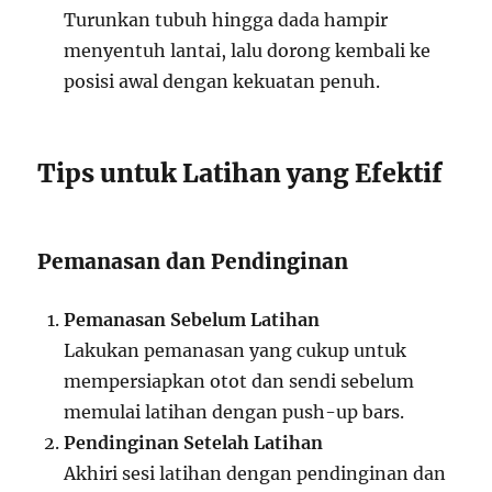
Turunkan tubuh hingga dada hampir
menyentuh lantai, lalu dorong kembali ke
posisi awal dengan kekuatan penuh.
Tips untuk Latihan yang Efektif
Pemanasan dan Pendinginan
Pemanasan Sebelum Latihan
Lakukan pemanasan yang cukup untuk
mempersiapkan otot dan sendi sebelum
memulai latihan dengan push-up bars.
Pendinginan Setelah Latihan
Akhiri sesi latihan dengan pendinginan dan