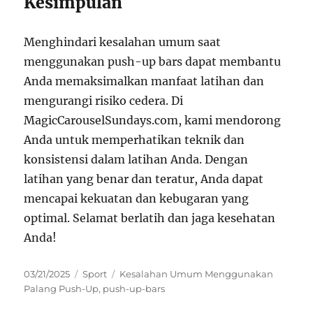
Kesimpulan
Menghindari kesalahan umum saat
menggunakan push-up bars dapat membantu
Anda memaksimalkan manfaat latihan dan
mengurangi risiko cedera. Di
MagicCarouselSundays.com, kami mendorong
Anda untuk memperhatikan teknik dan
konsistensi dalam latihan Anda. Dengan
latihan yang benar dan teratur, Anda dapat
mencapai kekuatan dan kebugaran yang
optimal. Selamat berlatih dan jaga kesehatan
Anda!
Posted
Categories
Tags
03/21/2025
Sport
Kesalahan Umum Menggunakan
on
Palang Push-Up
,
push-up-bars