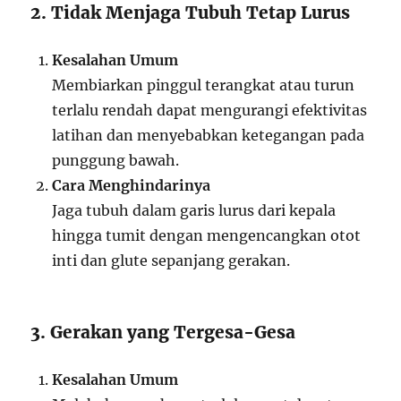
2. Tidak Menjaga Tubuh Tetap Lurus
Kesalahan Umum
Membiarkan pinggul terangkat atau turun
terlalu rendah dapat mengurangi efektivitas
latihan dan menyebabkan ketegangan pada
punggung bawah.
Cara Menghindarinya
Jaga tubuh dalam garis lurus dari kepala
hingga tumit dengan mengencangkan otot
inti dan glute sepanjang gerakan.
3. Gerakan yang Tergesa-Gesa
Kesalahan Umum