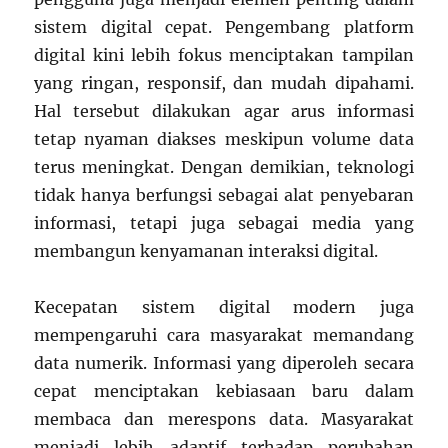
sistem digital cepat. Pengembang platform
digital kini lebih fokus menciptakan tampilan
yang ringan, responsif, dan mudah dipahami.
Hal tersebut dilakukan agar arus informasi
tetap nyaman diakses meskipun volume data
terus meningkat. Dengan demikian, teknologi
tidak hanya berfungsi sebagai alat penyebaran
informasi, tetapi juga sebagai media yang
membangun kenyamanan interaksi digital.
Kecepatan sistem digital modern juga
mempengaruhi cara masyarakat memandang
data numerik. Informasi yang diperoleh secara
cepat menciptakan kebiasaan baru dalam
membaca dan merespons data. Masyarakat
menjadi lebih adaptif terhadap perubahan