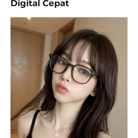
Digital Cepat