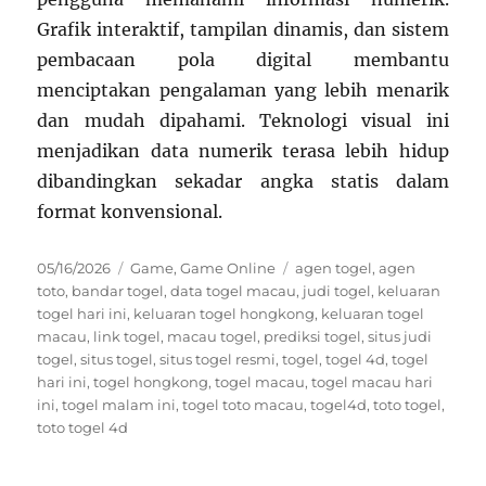
Grafik interaktif, tampilan dinamis, dan sistem
pembacaan pola digital membantu
menciptakan pengalaman yang lebih menarik
dan mudah dipahami. Teknologi visual ini
menjadikan data numerik terasa lebih hidup
dibandingkan sekadar angka statis dalam
format konvensional.
Posted
Categories
Tags
05/16/2026
Game
,
Game Online
agen togel
,
agen
on
toto
,
bandar togel
,
data togel macau
,
judi togel
,
keluaran
togel hari ini
,
keluaran togel hongkong
,
keluaran togel
macau
,
link togel
,
macau togel
,
prediksi togel
,
situs judi
togel
,
situs togel
,
situs togel resmi
,
togel
,
togel 4d
,
togel
hari ini
,
togel hongkong
,
togel macau
,
togel macau hari
ini
,
togel malam ini
,
togel toto macau
,
togel4d
,
toto togel
,
toto togel 4d