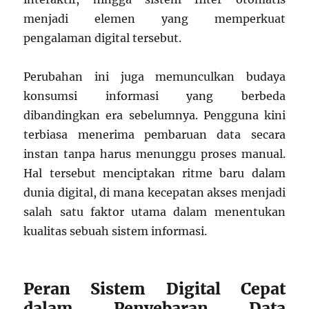
menjadi elemen yang memperkuat
pengalaman digital tersebut.
Perubahan ini juga memunculkan budaya
konsumsi informasi yang berbeda
dibandingkan era sebelumnya. Pengguna kini
terbiasa menerima pembaruan data secara
instan tanpa harus menunggu proses manual.
Hal tersebut menciptakan ritme baru dalam
dunia digital, di mana kecepatan akses menjadi
salah satu faktor utama dalam menentukan
kualitas sebuah sistem informasi.
Peran Sistem Digital Cepat
dalam Penyebaran Data