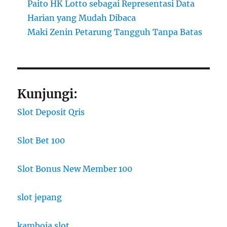
Paito HK Lotto sebagai Representasi Data
Harian yang Mudah Dibaca
Maki Zenin Petarung Tangguh Tanpa Batas
Kunjungi:
Slot Deposit Qris
Slot Bet 100
Slot Bonus New Member 100
slot jepang
kamboja slot