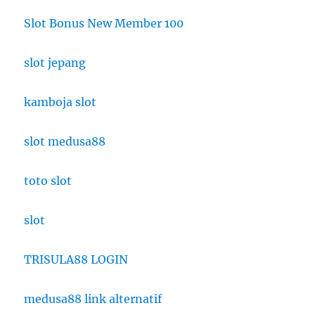
Slot Bonus New Member 100
slot jepang
kamboja slot
slot medusa88
toto slot
slot
TRISULA88 LOGIN
medusa88 link alternatif