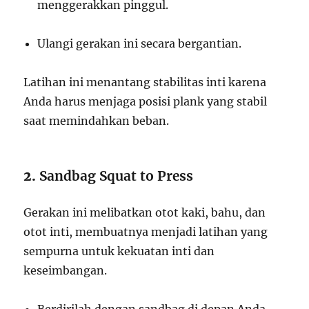
menggerakkan pinggul.
Ulangi gerakan ini secara bergantian.
Latihan ini menantang stabilitas inti karena
Anda harus menjaga posisi plank yang stabil
saat memindahkan beban.
2.
Sandbag Squat to Press
Gerakan ini melibatkan otot kaki, bahu, dan
otot inti, membuatnya menjadi latihan yang
sempurna untuk kekuatan inti dan
keseimbangan.