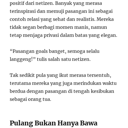
positif dari netizen. Banyak yang merasa
terinspirasi dan memuji pasangan ini sebagai
contoh relasi yang sehat dan realistis. Mereka
tidak segan berbagi momen manis, namun
tetap menjaga privasi dalam batas yang elegan.
“Pasangan goals banget, semoga selalu
langgeng!” tulis salah satu netizen.
Tak sedikit pula yang ikut merasa tersentuh,
terutama mereka yang juga merindukan waktu
berdua dengan pasangan di tengah kesibukan
sebagai orang tua.
Pulang Bukan Hanya Bawa