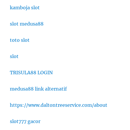
kamboja slot
slot medusa88
toto slot
slot
TRISULA88 LOGIN
medusa88 link alternatif
https://www.daltontreeservice.com/about
slot777 gacor