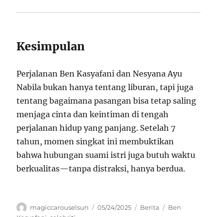
Kesimpulan
Perjalanan Ben Kasyafani dan Nesyana Ayu
Nabila bukan hanya tentang liburan, tapi juga
tentang bagaimana pasangan bisa tetap saling
menjaga cinta dan keintiman di tengah
perjalanan hidup yang panjang. Setelah 7
tahun, momen singkat ini membuktikan
bahwa hubungan suami istri juga butuh waktu
berkualitas—tanpa distraksi, hanya berdua.
Author
Posted
Categories
Tags
magiccarouselsun
05/24/2025
Berita
Ben
on