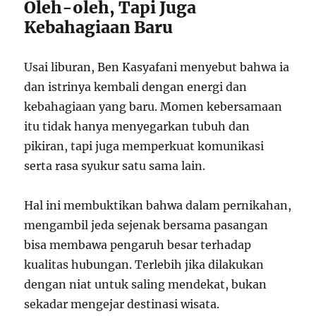
Oleh-oleh, Tapi Juga
Kebahagiaan Baru
Usai liburan, Ben Kasyafani menyebut bahwa ia
dan istrinya kembali dengan energi dan
kebahagiaan yang baru. Momen kebersamaan
itu tidak hanya menyegarkan tubuh dan
pikiran, tapi juga memperkuat komunikasi
serta rasa syukur satu sama lain.
Hal ini membuktikan bahwa dalam pernikahan,
mengambil jeda sejenak bersama pasangan
bisa membawa pengaruh besar terhadap
kualitas hubungan. Terlebih jika dilakukan
dengan niat untuk saling mendekat, bukan
sekadar mengejar destinasi wisata.