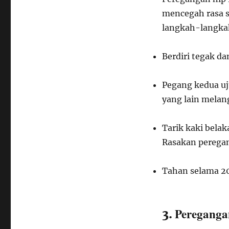
mencegah rasa s
langkah-langkah
Berdiri tegak da
Pegang kedua uj
yang lain mela
Tarik kaki bela
Rasakan peregan
Tahan selama 20–
Pereganga
3.