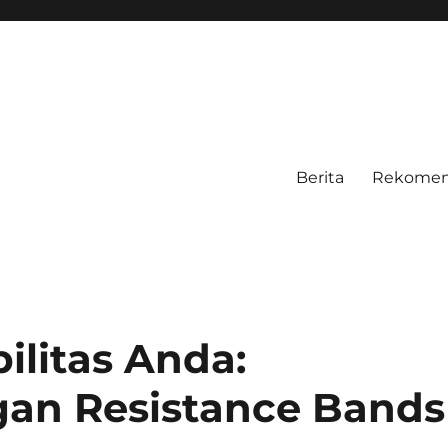
Berita
Rekomen
litas Anda:
an Resistance Bands