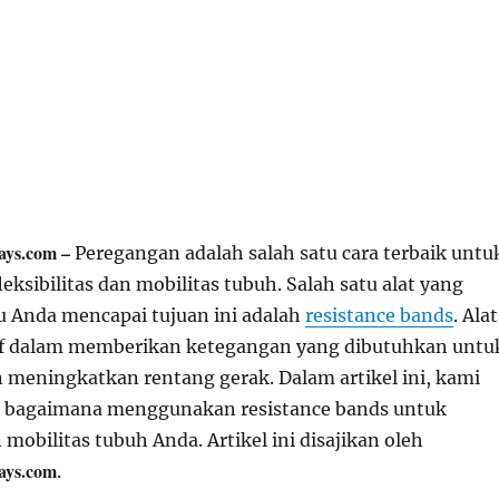
ays.com –
Peregangan adalah salah satu cara terbaik untu
ksibilitas dan mobilitas tubuh. Salah satu alat yang
 Anda mencapai tujuan ini adalah
resistance bands
. Alat
tif dalam memberikan ketegangan yang dibutuhkan untu
n meningkatkan rentang gerak. Dalam artikel ini, kami
bagaimana menggunakan resistance bands untuk
obilitas tubuh Anda. Artikel ini disajikan oleh
ays.com
.