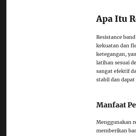
Apa Itu 
Resistance band 
kekuatan dan fle
ketegangan, ya
latihan sesuai 
sangat efektif
stabil dan dapat
Manfaat Pe
Menggunakan res
memberikan ban