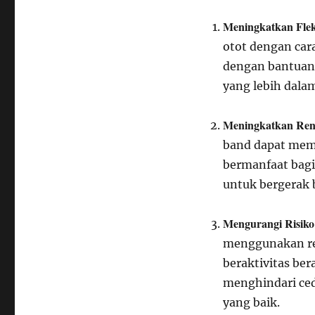
Meningkatkan Fleks
otot dengan car
dengan bantuan
yang lebih dalam
Meningkatkan Ren
band dapat memb
bermanfaat bag
untuk bergerak 
Mengurangi Risiko
menggunakan re
beraktivitas be
menghindari ced
yang baik.