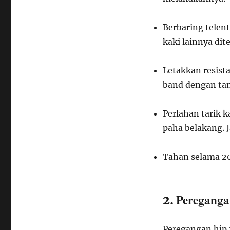
Berbaring telent
kaki lainnya dit
Letakkan resista
band dengan ta
Perlahan tarik 
paha belakang. J
Tahan selama 20
Pereganga
2.
Peregangan hip 