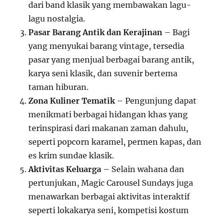
dari band klasik yang membawakan lagu-
lagu nostalgia.
Pasar Barang Antik dan Kerajinan
– Bagi
yang menyukai barang vintage, tersedia
pasar yang menjual berbagai barang antik,
karya seni klasik, dan suvenir bertema
taman hiburan.
Zona Kuliner Tematik
– Pengunjung dapat
menikmati berbagai hidangan khas yang
terinspirasi dari makanan zaman dahulu,
seperti popcorn karamel, permen kapas, dan
es krim sundae klasik.
Aktivitas Keluarga
– Selain wahana dan
pertunjukan, Magic Carousel Sundays juga
menawarkan berbagai aktivitas interaktif
seperti lokakarya seni, kompetisi kostum