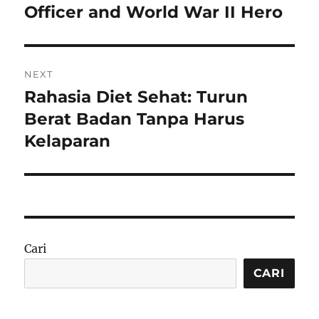
post:
Officer and World War II Hero
NEXT
Rahasia Diet Sehat: Turun
Next
post:
Berat Badan Tanpa Harus
Kelaparan
Cari
CARI