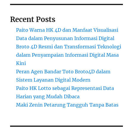
Recent Posts
Paito Warna HK 4D dan Manfaat Visualisasi
Data dalam Penyusunan Informasi Digital
Broto 4D Resmi dan Transformasi Teknologi
dalam Penyampaian Informasi Digital Masa
Kini
Peran Agen Bandar Toto Broto4D dalam
Sistem Layanan Digital Modern
Paito HK Lotto sebagai Representasi Data
Harian yang Mudah Dibaca
Maki Zenin Petarung Tangguh Tanpa Batas