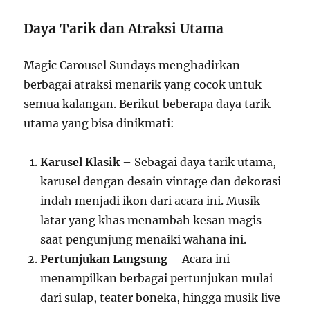
Daya Tarik dan Atraksi Utama
Magic Carousel Sundays menghadirkan
berbagai atraksi menarik yang cocok untuk
semua kalangan. Berikut beberapa daya tarik
utama yang bisa dinikmati:
Karusel Klasik
– Sebagai daya tarik utama,
karusel dengan desain vintage dan dekorasi
indah menjadi ikon dari acara ini. Musik
latar yang khas menambah kesan magis
saat pengunjung menaiki wahana ini.
Pertunjukan Langsung
– Acara ini
menampilkan berbagai pertunjukan mulai
dari sulap, teater boneka, hingga musik live