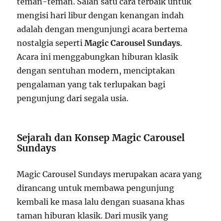
teman-teman. Salah satu cara terbaik untuk
mengisi hari libur dengan kenangan indah
adalah dengan mengunjungi acara bertema
nostalgia seperti
Magic Carousel Sundays
.
Acara ini menggabungkan hiburan klasik
dengan sentuhan modern, menciptakan
pengalaman yang tak terlupakan bagi
pengunjung dari segala usia.
Sejarah dan Konsep Magic Carousel
Sundays
Magic Carousel Sundays merupakan acara yang
dirancang untuk membawa pengunjung
kembali ke masa lalu dengan suasana khas
taman hiburan klasik. Dari musik yang