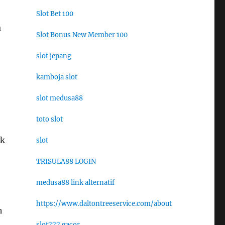
Slot Bet 100
a
Slot Bonus New Member 100
slot jepang
kamboja slot
slot medusa88
toto slot
uk
slot
TRISULA88 LOGIN
medusa88 link alternatif
https://www.daltontreeservice.com/about
h
slot777 gacor