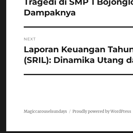
Tragedi di SMP 1 Bojongl
Previous
post:
Dampaknya
NEXT
Laporan Keuangan Tahun 
Next
post:
(SRIL): Dinamika Utang d
Magiccarouselsundays
Proudly powered by WordPress