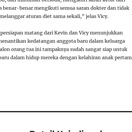
a benar-benar mengikuti semua saran dokter dan tidak
langgar aturan diet sama sekali,” jelas Vicy.
persiapan matang dari Kevin dan Vicy menunjukkan
menantikan kedatangan anggota baru dalam keluarga
alon orang tua ini tampaknya sudah sangat siap untuk
baru dalam hidup mereka dengan kelahiran anak pertam