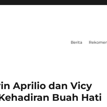
Berita
Rekomen
n Aprilio dan Vicy
Kehadiran Buah Hati