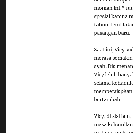
momen ini,” tut
spesial karena 
tahun demi foku
pasangan baru.
Saat ini, Vicy 
merasa semakin 
ayah. Dia menam
Vicy lebih bany
selama kehamila
mempersiapkan 
bertambah.
Vicy, di sisi la
masa kehamilan
matang, junk fo