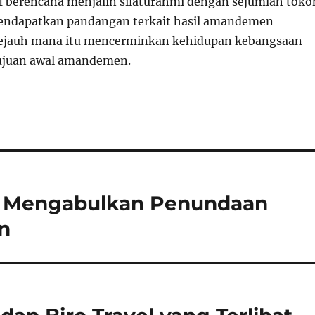
I berencana menjalin silaturahmi dengan sejumlah toko
endapatkan pandangan terkait hasil amandemen
 sejauh mana itu mencerminkan kehidupan kebangsaan
tujuan awal amandemen.
a Mengabulkan Penundaan
n