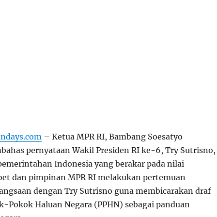
undays.com
– Ketua MPR RI, Bambang Soesatyo
ahas pernyataan Wakil Presiden RI ke-6, Try Sutrisno,
pemerintahan Indonesia yang berakar pada nilai
soet dan pimpinan MPR RI melakukan pertemuan
angsaan dengan Try Sutrisno guna membicarakan draf
k-Pokok Haluan Negara (PPHN) sebagai panduan