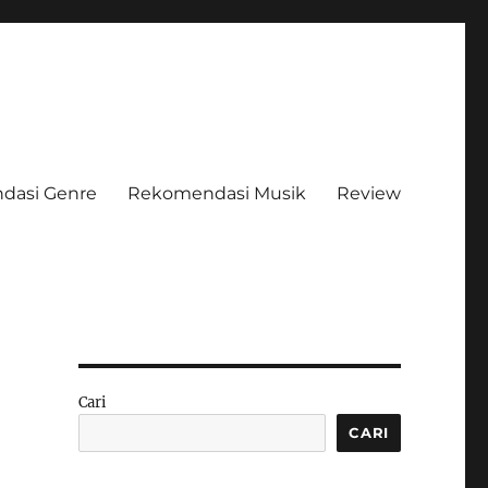
dasi Genre
Rekomendasi Musik
Review
Cari
CARI