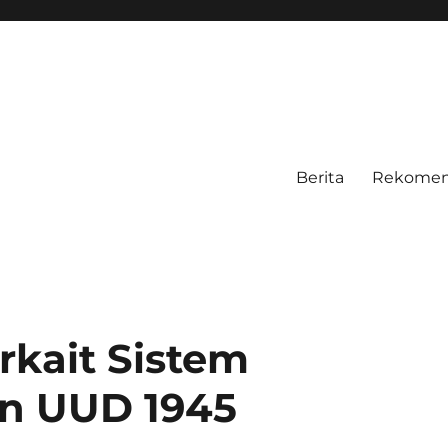
Berita
Rekomen
erkait Sistem
n UUD 1945