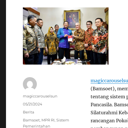
magiccarousels
(Bamsoet), memb
Author
magiccarouselsun
tentang sistem 
Posted
05/21/2024
Pancasila. Bam
on
Categories
Berita
Silaturahmi Keb
Tags
Bamsoet
,
MPR RI
,
Sistem
rancangan Poko
Pemerintahan