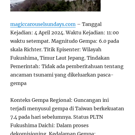
magiccarouselsundays.com
– Tanggal
Kejadian: 4 April 2024. Waktu Kejadian: 11:00
waktu setempat. Magnitudo Gempa: 6.0 pada
skala Richter. Titik Episenter: Wilayah
Fukushima, Timur Laut Jepang. Tindakan
Pemerintah: Tidak ada pemberitahuan tentang
ancaman tsunami yang dikeluarkan pasca-
gempa
Konteks Gempa Regional: Guncangan ini
terjadi menyusul gempa di Taiwan berkekuatan
7.4 pada hari sebelumnya. Status PLTN
Fukushima Daichi: Dalam proses
dekomisioning. Kedalaman Gempa: