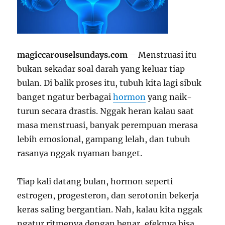
magiccarouselsundays.com
– Menstruasi itu
bukan sekadar soal darah yang keluar tiap
bulan. Di balik proses itu, tubuh kita lagi sibuk
banget ngatur berbagai
hormon
yang naik-
turun secara drastis. Nggak heran kalau saat
masa menstruasi, banyak perempuan merasa
lebih emosional, gampang lelah, dan tubuh
rasanya nggak nyaman banget.
Tiap kali datang bulan, hormon seperti
estrogen, progesteron, dan serotonin bekerja
keras saling bergantian. Nah, kalau kita nggak
ngatur ritmenya dengan benar, efeknya bisa