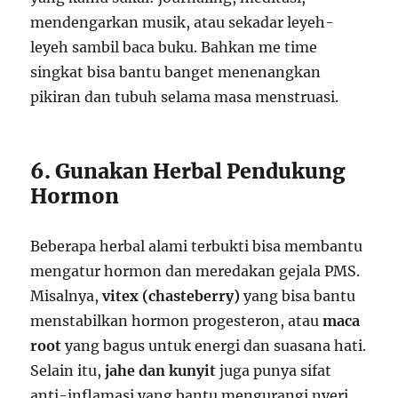
mendengarkan musik, atau sekadar leyeh-
leyeh sambil baca buku. Bahkan me time
singkat bisa bantu banget menenangkan
pikiran dan tubuh selama masa menstruasi.
6. Gunakan Herbal Pendukung
Hormon
Beberapa herbal alami terbukti bisa membantu
mengatur hormon dan meredakan gejala PMS.
Misalnya,
vitex (chasteberry)
yang bisa bantu
menstabilkan hormon progesteron, atau
maca
root
yang bagus untuk energi dan suasana hati.
Selain itu,
jahe dan kunyit
juga punya sifat
anti-inflamasi yang bantu mengurangi nyeri