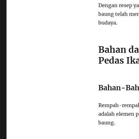
Dengan resep ya
baung telah menj
budaya.
Bahan da
Pedas Ik
Bahan-Bah
Rempah-rempah pi
adalah elemen p
baung.