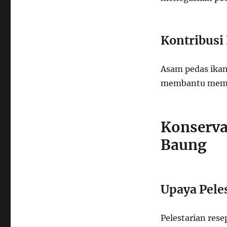
Kontribusi
Asam pedas ika
membantu mempr
Konserva
Baung
Upaya Pele
Pelestarian res