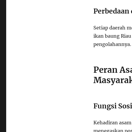
Perbedaan 
Setiap daerah me
ikan baung Ria
pengolahannya.
Peran As
Masyarak
Fungsi Sosi
Kehadiran asam 
menegaskan posi