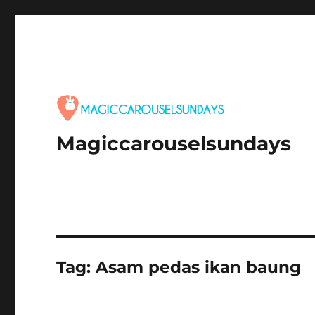
Magiccarouselsundays
Tag:
Asam pedas ikan baung