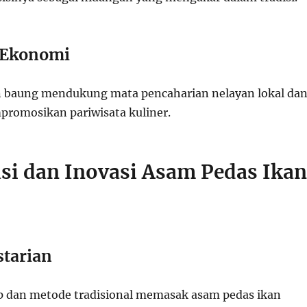
 Ekonomi
n baung mendukung mata pencaharian nelayan lokal da
omosikan pariwisata kuliner.
si dan Inovasi Asam Pedas Ikan
starian
ep dan metode tradisional memasak asam pedas ikan