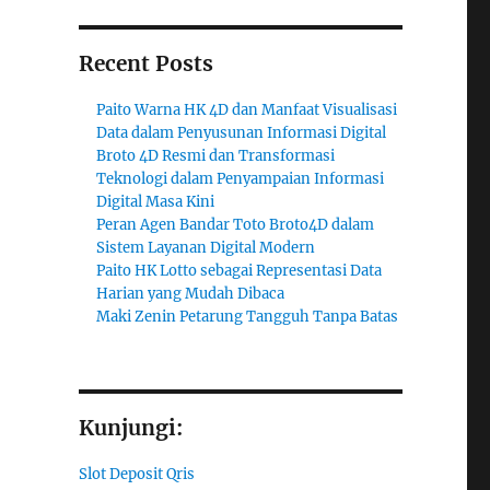
Recent Posts
Paito Warna HK 4D dan Manfaat Visualisasi
Data dalam Penyusunan Informasi Digital
Broto 4D Resmi dan Transformasi
Teknologi dalam Penyampaian Informasi
Digital Masa Kini
Peran Agen Bandar Toto Broto4D dalam
Sistem Layanan Digital Modern
Paito HK Lotto sebagai Representasi Data
Harian yang Mudah Dibaca
Maki Zenin Petarung Tangguh Tanpa Batas
Kunjungi:
Slot Deposit Qris