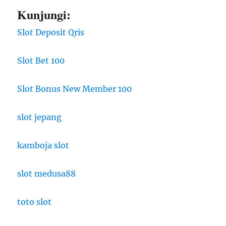
Kunjungi:
Slot Deposit Qris
Slot Bet 100
Slot Bonus New Member 100
slot jepang
kamboja slot
slot medusa88
toto slot