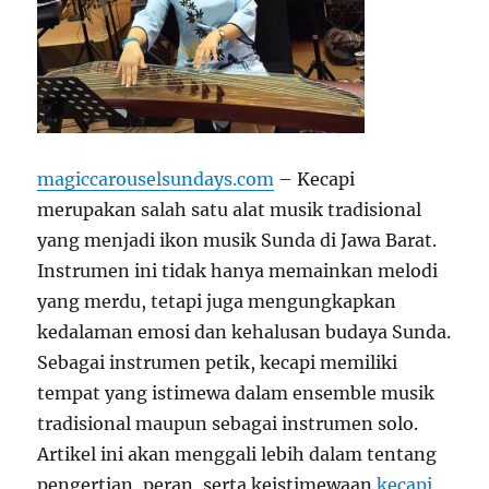
magiccarouselsundays.com
– Kecapi
merupakan salah satu alat musik tradisional
yang menjadi ikon musik Sunda di Jawa Barat.
Instrumen ini tidak hanya memainkan melodi
yang merdu, tetapi juga mengungkapkan
kedalaman emosi dan kehalusan budaya Sunda.
Sebagai instrumen petik, kecapi memiliki
tempat yang istimewa dalam ensemble musik
tradisional maupun sebagai instrumen solo.
Artikel ini akan menggali lebih dalam tentang
pengertian, peran, serta keistimewaan
kecapi