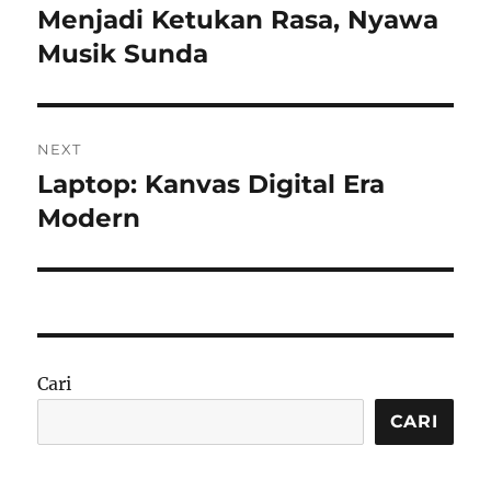
post:
Menjadi Ketukan Rasa, Nyawa
Musik Sunda
NEXT
Laptop: Kanvas Digital Era
Next
post:
Modern
Cari
CARI