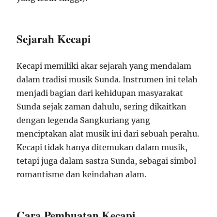
Sejarah Kecapi
Kecapi memiliki akar sejarah yang mendalam
dalam tradisi musik Sunda. Instrumen ini telah
menjadi bagian dari kehidupan masyarakat
Sunda sejak zaman dahulu, sering dikaitkan
dengan legenda Sangkuriang yang
menciptakan alat musik ini dari sebuah perahu.
Kecapi tidak hanya ditemukan dalam musik,
tetapi juga dalam sastra Sunda, sebagai simbol
romantisme dan keindahan alam.
Cara Pembuatan Kecapi