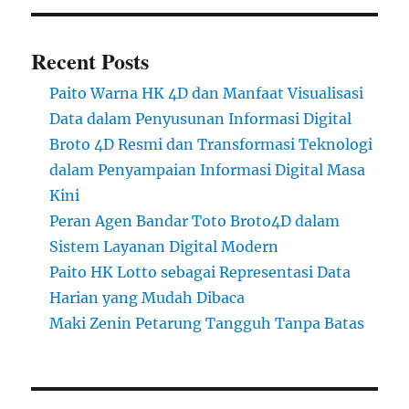
Recent Posts
Paito Warna HK 4D dan Manfaat Visualisasi
Data dalam Penyusunan Informasi Digital
Broto 4D Resmi dan Transformasi Teknologi
dalam Penyampaian Informasi Digital Masa
Kini
Peran Agen Bandar Toto Broto4D dalam
Sistem Layanan Digital Modern
Paito HK Lotto sebagai Representasi Data
Harian yang Mudah Dibaca
Maki Zenin Petarung Tangguh Tanpa Batas