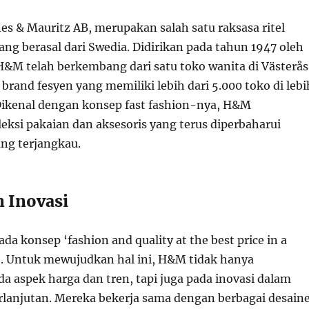
s & Mauritz AB, merupakan salah satu raksasa ritel
ang berasal dari Swedia. Didirikan pada tahun 1947 oleh
 H&M telah berkembang dari satu toko wanita di Västerås
brand fesyen yang memiliki lebih dari 5.000 toko di lebi
 Dikenal dengan konsep fast fashion-nya, H&M
ksi pakaian dan aksesoris yang terus diperbaharui
ng terjangkau.
n Inovasi
a konsep ‘fashion and quality at the best price in a
’. Untuk mewujudkan hal ini, H&M tidak hanya
 aspek harga dan tren, tapi juga pada inovasi dalam
rlanjutan. Mereka bekerja sama dengan berbagai desain