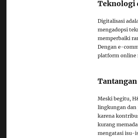
Teknologi d
Digitalisasi ada
mengadopsi tekn
memperbaiki ran
Dengan e-comme
platform onlin
Tantangan
Meski begitu, H
lingkungan dan p
karena kontribu
kurang memadai 
mengatasi isu-i