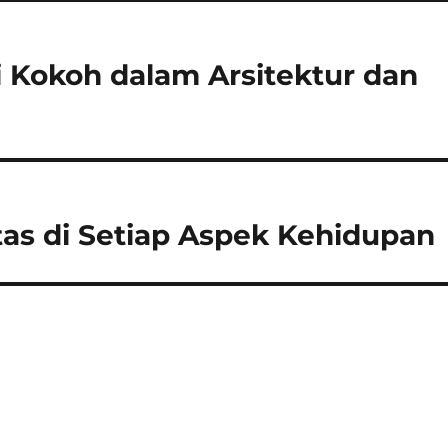
 Kokoh dalam Arsitektur dan
itas di Setiap Aspek Kehidupan