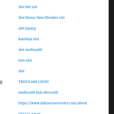
Slot Bet 100
Slot Bonus New Member 100
slot jepang
kamboja slot
slot medusa88
toto slot
slot
ng
TRISULA88 LOGIN
medusa88 link alternatif
https://www.daltontreeservice.com/about
slot777 gacor